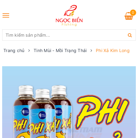
0
Toggle
navigation
Trang chủ
Tinh Mùi - Mồi Trạng Thái
Phi Xả Kim Long