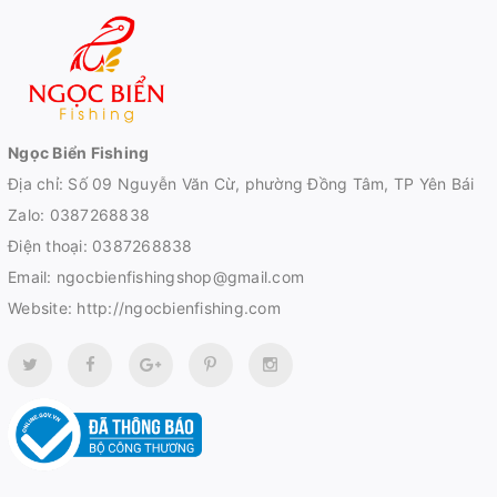
Ngọc Biển Fishing
Địa chỉ: Số 09 Nguyễn Văn Cừ, phường Đồng Tâm, TP Yên Bái
Zalo:
0387268838
Điện thoại:
0387268838
Email:
ngocbienfishingshop@gmail.com
Website:
http://ngocbienfishing.com