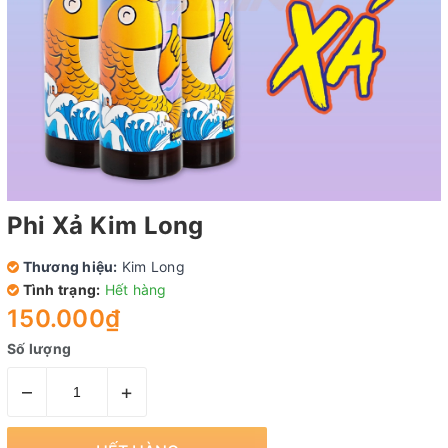
Phi Xả Kim Long
Thương hiệu:
Kim Long
Tình trạng:
Hết hàng
150.000₫
Số lượng
–
+