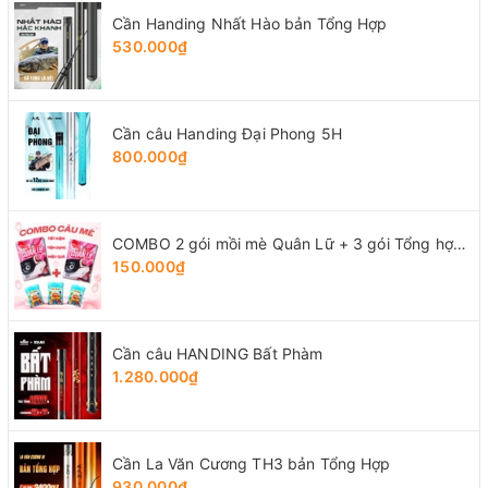
Cần Handing Nhất Hào bản Tổng Hợp
530.000₫
Cần câu Handing Đại Phong 5H
800.000₫
COMBO 2 gói mồi mè Quân Lữ + 3 gói Tổng hợp Tứ Quý
150.000₫
Cần câu HANDING Bất Phàm
1.280.000₫
Cần La Văn Cương TH3 bản Tổng Hợp
930.000₫