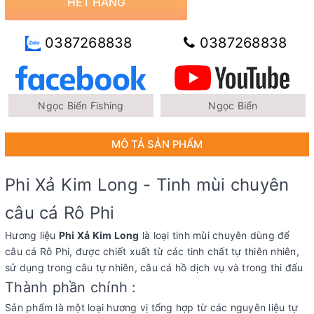
HẾT HÀNG
0387268838
0387268838
Ngọc Biển Fishing
Ngọc Biển
MÔ TẢ SẢN PHẨM
Phi Xả Kim Long - Tinh mùi chuyên
câu cá Rô Phi
Hương liệu
Phi Xả Kim Long
là loại tinh mùi chuyên dùng để
câu cá Rô Phi, được chiết xuất từ các tinh chất tự thiên nhiên,
sử dụng trong câu tự nhiên, câu cá hồ dịch vụ và trong thi đấu
Thành phần chính :
Sản phẩm là một loại hương vị tổng hợp từ các nguyên liệu tự