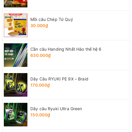
Mồi câu Chép Tứ Quý
30.000₫
Cần câu Handing Nhất Hào thế hệ 6
630.000₫
Dây Câu RYUKI PE 9X – Braid
170.000₫
Dây câu Ryuki Ultra Green
150.000₫