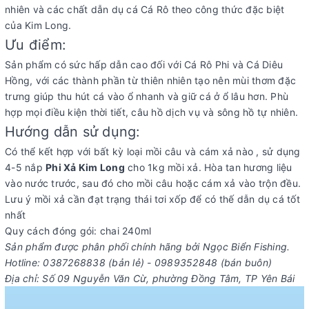
nhiên và các chất dẫn dụ cá Cá Rô theo công thức đặc biệt
của Kim Long.
Ưu điểm:
Sản phẩm có sức hấp dẫn cao đối với Cá Rô Phi và Cá Diêu
Hồng, với các thành phần từ thiên nhiên tạo nên mùi thơm đặc
trưng giúp thu hút cá vào ổ nhanh và giữ cá ở ổ lâu hơn. Phù
hợp mọi điều kiện thời tiết, câu hồ dịch vụ và sông hồ tự nhiên.
Hướng dẫn sử dụng:
Có thể kết hợp với bất kỳ loại mồi câu và cám xả nào , sử dụng
4-5 nắp
Phi Xả Kim Long
cho 1kg mồi xả. Hòa tan hương liệu
vào nước trước, sau đó cho mồi câu hoặc cám xả vào trộn đều.
Lưu ý mồi xả cần đạt trạng thái tơi xốp để có thế dẫn dụ cá tốt
nhất
Quy cách đóng gói: chai 240ml
Sản phẩm được phân phối chính hãng bởi Ngọc Biển Fishing.
Hotline: 0387268838 (bản lẻ) - 0989352848 (bán buôn)
Địa chỉ: Số 09 Nguyễn Văn Cừ, phường Đồng Tâm, TP Yên Bái