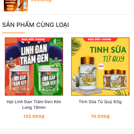
SẢN PHẨM CÙNG LOẠI
Hạt Linh Đan Trắm Đen Kim
Tinh Sữa Tứ Quý 80g
Long 19mm
135.000₫
70.000₫