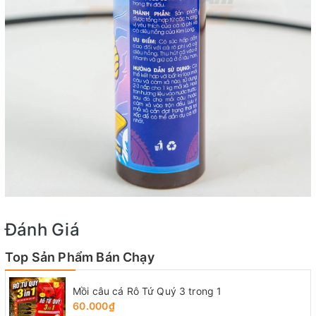
Đánh Giá
Top Sản Phẩm Bán Chạy
Mồi câu cá Rô Tứ Quý 3 trong 1
60.000₫