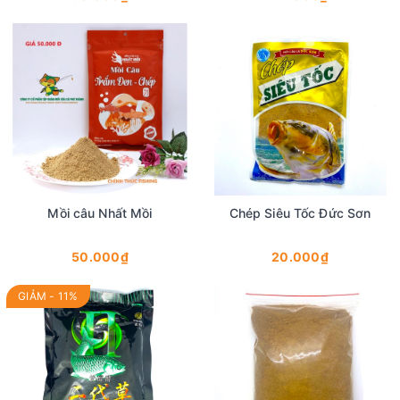
Mồi câu Nhất Mồi
Chép Siêu Tốc Đức Sơn
50.000₫
20.000₫
GIẢM - 11%