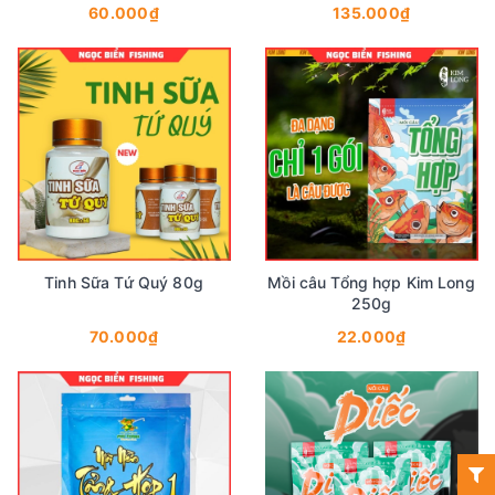
60.000₫
135.000₫
Tinh Sữa Tứ Quý 80g
Mồi câu Tổng hợp Kim Long
250g
70.000₫
22.000₫