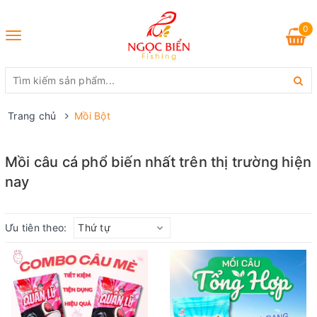
0
Toggle
navigation
Trang chủ
Mồi Bột
Mồi câu cá phổ biến nhất trên thị trường hiện
nay
Ưu tiên theo:
Thứ tự