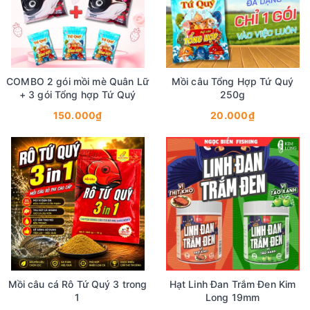
COMBO 2 gói mồi mè Quân Lữ
Mồi câu Tổng Hợp Tứ Quý
+ 3 gói Tổng hợp Tứ Quý
250g
150.000₫
20.000₫
Mồi câu cá Rô Tứ Quý 3 trong
Hạt Linh Đan Trắm Đen Kim
1
Long 19mm