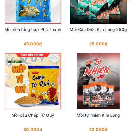
Mồi nền tổng hợp Phú Thành
Mồi Câu Diếc Kim Long 250g
45.000₫
25.000₫
Mồi câu Chép Tứ Quý
Mồi tự nhiên Kim Long
30.000₫
22.000₫