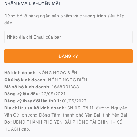
NHẬN EMAIL KHUYẾN MÃI
Đừng bỏ lỡ hàng ngàn sản phẩm và chương trình siêu hấp
dẫn
ĐĂNG KÝ
Hộ kinh doanh:
NÔNG NGỌC BIỂN
Chủ hộ kinh doanh:
NÔNG NGỌC BIỂN
Mã số hộ kinh doanh:
16A80013831
Đăng ký lần đầu:
23/08/2021
Đăng ký thay đổi lần thứ 1:
01/06/2022
Địa chỉ trụ sở hộ kinh doanh:
SN 09, Tổ 11, đường Nguyễn
Văn Cừ, phường Đồng Tâm, thành phố Yên Bái, tỉnh Yên Bái
Do:
UBND THÀNH PHỐ YÊN BÁI PHÒNG TÀI CHÍNH - KẾ
HOẠCH cấp.