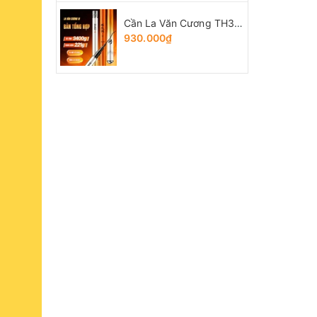
Cần La Văn Cương TH3 bản Tổng Hợp
930.000₫