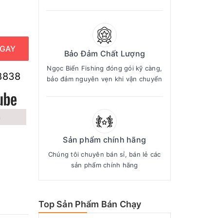
GAY
Bảo Đảm Chất Lượng
Ngọc Biển Fishing đóng gói kỹ càng,
8838
bảo đảm nguyên vẹn khi vận chuyển
n
Sản phẩm chính hãng
Chúng tôi chuyên bán sỉ, bán lẻ các
sản phẩm chính hãng
Top Sản Phẩm Bán Chạy