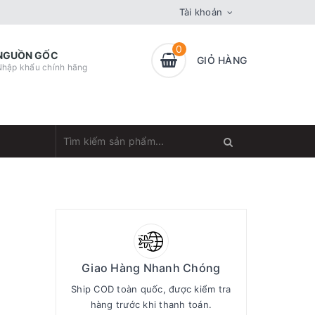
Tài khoản
0
NGUỒN GỐC
GIỎ HÀNG
Nhập khẩu chính hãng
Giao Hàng Nhanh Chóng
Ship COD toàn quốc, được kiểm tra
hàng trước khi thanh toán.