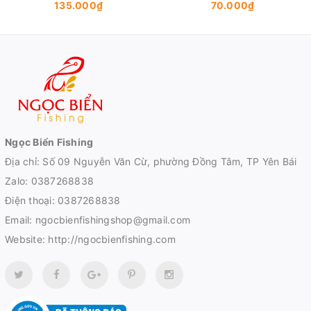
135.000₫
70.000₫
Ngọc Biển Fishing
Địa chỉ: Số 09 Nguyễn Văn Cừ, phường Đồng Tâm, TP Yên Bái
Zalo:
0387268838
Điện thoại:
0387268838
Email:
ngocbienfishingshop@gmail.com
Website:
http://ngocbienfishing.com