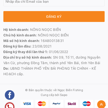
ĐĂNG KÝ
Hộ kinh doanh:
NÔNG NGỌC BIỂN
Chủ hộ kinh doanh:
NÔNG NGỌC BIỂN
Mã số hộ kinh doanh:
16A80013831
Đăng ký lần đầu:
23/08/2021
Đăng ký thay đổi lần thứ 1:
01/06/2022
Địa chỉ trụ sở hộ kinh doanh:
SN 09, Tổ 11, đường Nguyễn
Văn Cừ, phường Đồng Tâm, thành phố Yên Bái, tỉnh Yên Bái
Do:
UBND THÀNH PHỐ YÊN BÁI PHÒNG TÀI CHÍNH - KẾ
HOẠCH cấp.
© Bản quyền thuộc về
Ngọc Biển Fishing
Cung cấp bởi
Sapo