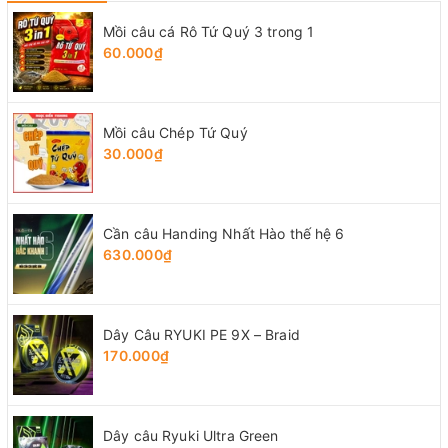
Mồi câu cá Rô Tứ Quý 3 trong 1
60.000₫
Mồi câu Chép Tứ Quý
30.000₫
Cần câu Handing Nhất Hào thế hệ 6
630.000₫
Dây Câu RYUKI PE 9X – Braid
170.000₫
Dây câu Ryuki Ultra Green