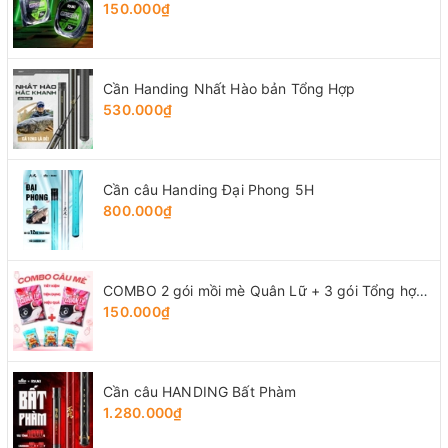
150.000₫
Cần Handing Nhất Hào bản Tổng Hợp
530.000₫
Cần câu Handing Đại Phong 5H
800.000₫
COMBO 2 gói mồi mè Quân Lữ + 3 gói Tổng hợp Tứ Quý
150.000₫
Cần câu HANDING Bất Phàm
1.280.000₫