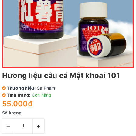
Hương liệu câu cá Mật khoai 101
Thương hiệu:
Sa Phạm
Tình trạng:
Còn hàng
55.000₫
Số lượng
–
+