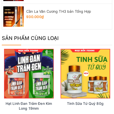
Cần La Văn Cương TH3 bản Tổng Hợp
930.000₫
SẢN PHẨM CÙNG LOẠI
Hạt Linh Đan Trắm Đen Kim
Tinh Sữa Tứ Quý 80g
Long 19mm