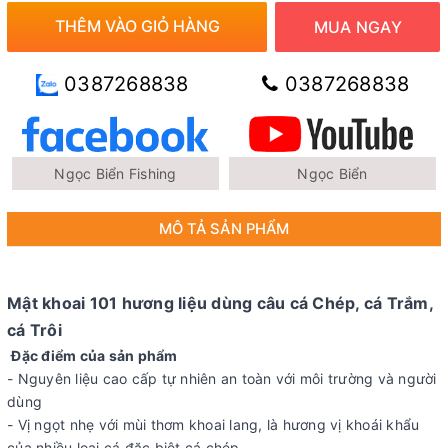
THÊM VÀO GIỎ HÀNG
MUA NGAY
0387268838
0387268838
Ngọc Biển Fishing
Ngọc Biển
MÔ TẢ SẢN PHẨM
Mật khoai 101 hương liệu dùng câu cá Chép, cá Trắm,
cá Trôi
Đặc điểm của sản phẩm
- Nguyên liệu cao cấp tự nhiên an toàn với môi trường và người
dùng
- Vị ngọt nhẹ với mùi thơm khoai lang, là hương vị khoái khẩu
của nhiều loại cá đặc biệt cá chép