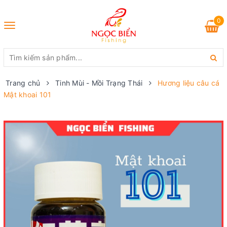
0
Toggle
navigation
Trang chủ
Tinh Mùi - Mồi Trạng Thái
Hương liệu câu cá
Mật khoai 101