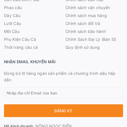
Phao câu
Chính sách vận chuyển
Dây Câu
Chính sách mua hàng
Lưỡi Câu
Chính sách đổi trả
Mồi Câu
Chính sách bảo hành
Phụ Kiện Câu Cá
Chính Sách Đại Lý (Bán Sỉ)
Thời trang câu cá
Quy định sử dụng
NHẬN EMAIL KHUYẾN MÃI
Đừng bỏ lỡ hàng ngàn sản phẩm và chương trình siêu hấp
dẫn
ĐĂNG KÝ
Hộ kinh doanh:
NÔNG NGỌC BIỂN