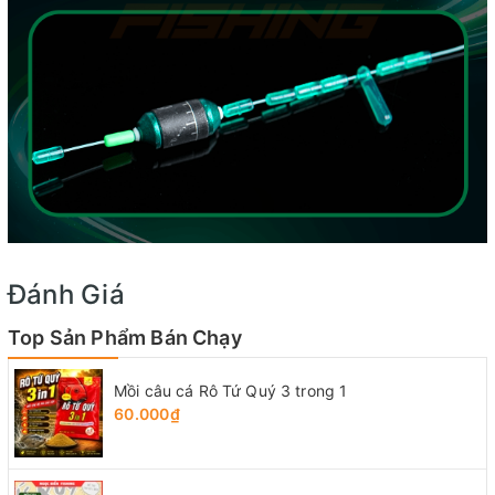
Đánh Giá
Top Sản Phẩm Bán Chạy
Mồi câu cá Rô Tứ Quý 3 trong 1
60.000₫