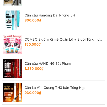
Cần câu Handing Đại Phong 5H
800.000₫
COMBO 2 gói mồi mè Quân Lữ + 3 gói Tổng hợp Tứ Quý
150.000₫
Cần câu HANDING Bất Phàm
1.280.000₫
Cần La Văn Cương TH3 bản Tổng Hợp
930.000₫