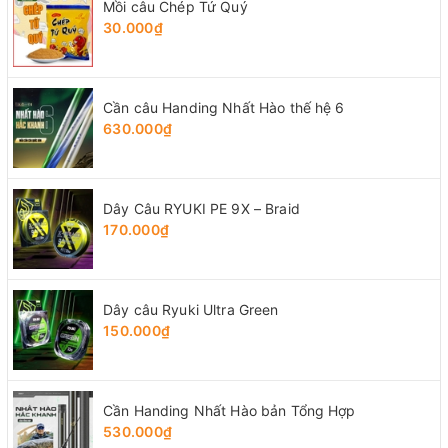
Mồi câu Chép Tứ Quý
30.000₫
Cần câu Handing Nhất Hào thế hệ 6
630.000₫
Dây Câu RYUKI PE 9X – Braid
170.000₫
Dây câu Ryuki Ultra Green
150.000₫
Cần Handing Nhất Hào bản Tổng Hợp
530.000₫