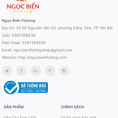
Ngọc Biển Fishing
Địa chỉ: Số 09 Nguyễn Văn Cừ, phường Đồng Tâm, TP Yên Bái
Zalo:
0387268838
Điện thoại:
0387268838
Email:
ngocbienfishingshop@gmail.com
Website:
http://ngocbienfishing.com
SẢN PHẨM
CHÍNH SÁCH
Cần Câu Đơn / Đài
Chính sách bảo mật