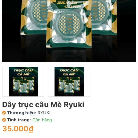
Dây trục câu Mè Ryuki
Thương hiệu:
RYUKI
Tình trạng:
Còn hàng
35.000₫