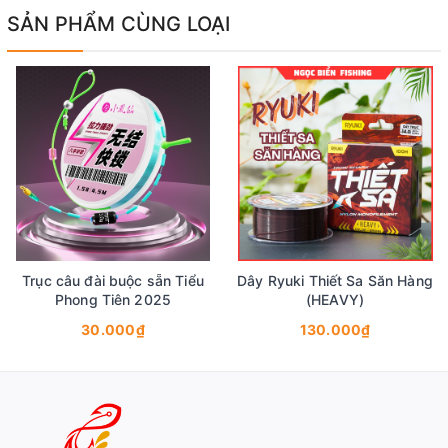
SẢN PHẨM CÙNG LOẠI
Trục câu đài buộc sẵn Tiểu
Dây Ryuki Thiết Sa Săn Hàng
Phong Tiên 2025
(HEAVY)
30.000₫
130.000₫