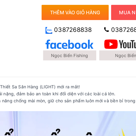
THÊM VÀO GIỎ HÀNG
MUA N
0387268838
038726
Ngọc Biển Fishing
Ngọc Biể
i Thiết Sa Săn Hàng (LIGHT) mới ra mắt!
i nặng, đảm bảo an toàn khi đối diện với các loài cá lớn.
ả năng chống mài mòn, giữ cho sản phẩm luôn mới và bền bỉ trong 