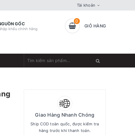
Tài khoản
0
NGUỒN GỐC
GIỎ HÀNG
Nhập khẩu chính hãng
àng
Giao Hàng Nhanh Chóng
Ship COD toàn quốc, được kiểm tra
hàng trước khi thanh toán.