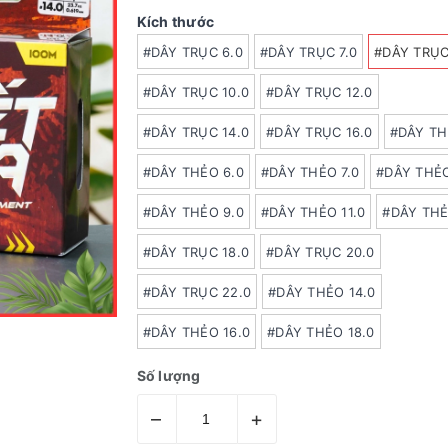
Kích thước
#DÂY TRỤC 6.0
#DÂY TRỤC 7.0
#DÂY TRỤC
#DÂY TRỤC 10.0
#DÂY TRỤC 12.0
#DÂY TRỤC 14.0
#DÂY TRỤC 16.0
#DÂY TH
#DÂY THẺO 6.0
#DÂY THẺO 7.0
#DÂY THẺO
#DÂY THẺO 9.0
#DÂY THẺO 11.0
#DÂY THẺ
#DÂY TRỤC 18.0
#DÂY TRỤC 20.0
#DÂY TRỤC 22.0
#DÂY THẺO 14.0
#DÂY THẺO 16.0
#DÂY THẺO 18.0
Số lượng
–
+