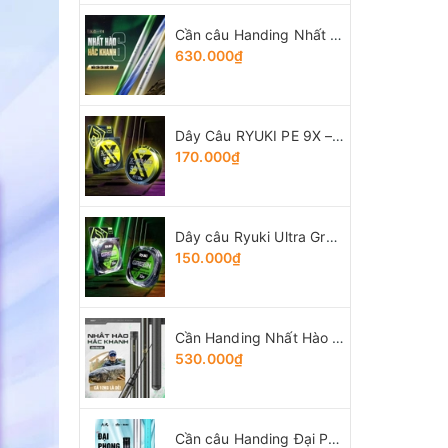
Cần câu Handing Nhất Hào thế hệ 6
630.000₫
Dây Câu RYUKI PE 9X – Braid
170.000₫
Dây câu Ryuki Ultra Green
150.000₫
Cần Handing Nhất Hào bản Tổng Hợp
530.000₫
Cần câu Handing Đại Phong 5H