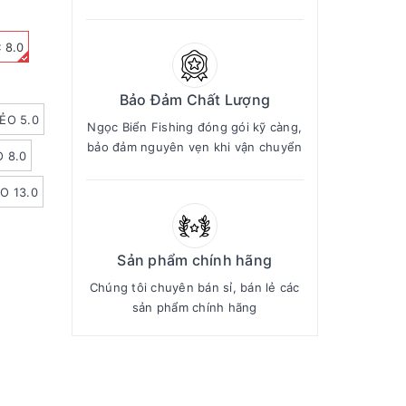
 8.0
Bảo Đảm Chất Lượng
ẺO 5.0
Ngọc Biển Fishing đóng gói kỹ càng,
bảo đảm nguyên vẹn khi vận chuyển
 8.0
O 13.0
Sản phẩm chính hãng
Chúng tôi chuyên bán sỉ, bán lẻ các
sản phẩm chính hãng