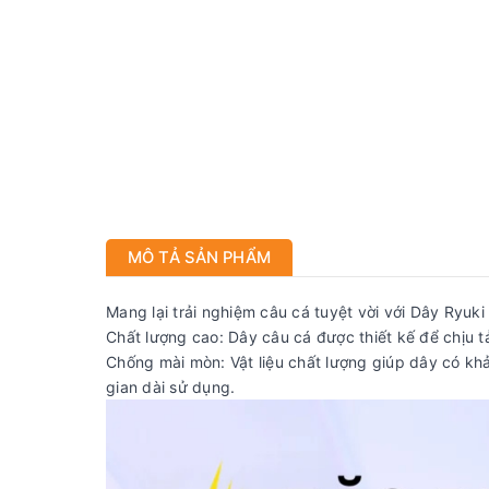
MÔ TẢ SẢN PHẨM
Mang lại trải nghiệm câu cá tuyệt vời với Dây Ryuk
Chất lượng cao: Dây câu cá được thiết kế để chịu tả
Chống mài mòn: Vật liệu chất lượng giúp dây có kh
gian dài sử dụng.