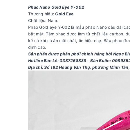
Phao Nano Gold Eye Y-002
Thương hiệu:
Gold Eye
Chất liệu: Nano
Phao Gold eye Y-002 là mẫu phao Nano câu đài cao 
bắt mắt. Tăm phao được làm từ chất liệu carbon, đ
kể cả khi cá ăn mồi nhát, tín hiệu nhẹ. Bầu phao đ
định cao.
Sản phẩn được phân phối chính hãng bởi Ngọc Bi
Hotline Bán Lẻ: 0387268838 - Bán Buôn: 09893
Địa chỉ: Số 182 Hoàng Văn Thụ, phường Minh Tân,