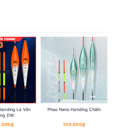
Handing La Văn
Phao Nano Handing Chiến
ng DW
0.000₫
100.000₫