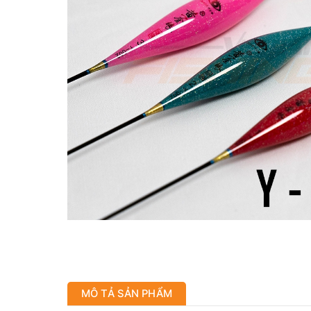
MÔ TẢ SẢN PHẨM