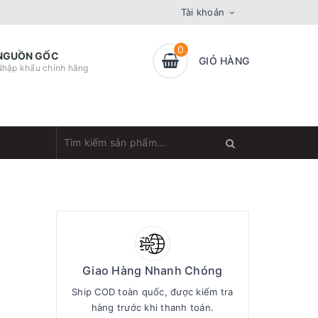
Tài khoản
0
NGUỒN GỐC
GIỎ HÀNG
Nhập khẩu chính hãng
Giao Hàng Nhanh Chóng
Ship COD toàn quốc, được kiểm tra
hàng trước khi thanh toán.