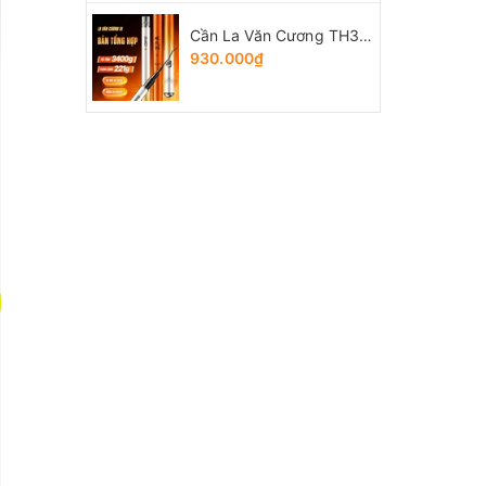
Cần La Văn Cương TH3 bản Tổng Hợp
930.000₫