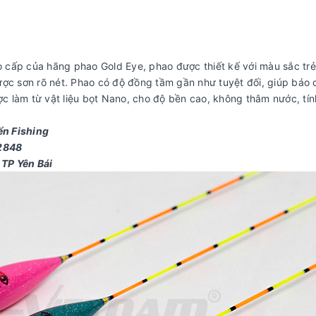
cấp của hãng phao Gold Eye, phao được thiết kế với màu sắc trẻ
ược sơn rõ nét. Phao có độ đồng tầm gần như tuyệt đối, giúp báo 
ược làm từ vật liệu bọt Nano, cho độ bền cao, không thâm nước, tín
ển Fishing
52848
 TP Yên Bái