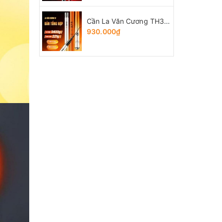
Cần La Văn Cương TH3 bản Tổng Hợp
930.000₫