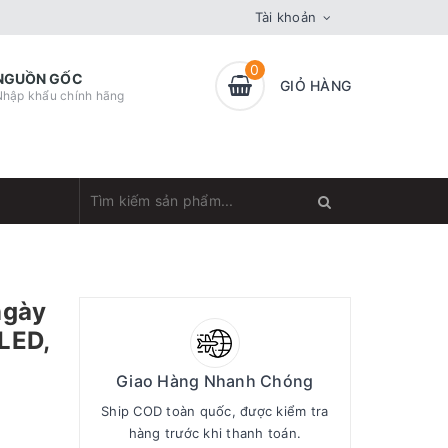
Tài khoản
0
NGUỒN GỐC
GIỎ HÀNG
Nhập khẩu chính hãng
ngày
LED,
Giao Hàng Nhanh Chóng
Ship COD toàn quốc, được kiểm tra
hàng trước khi thanh toán.