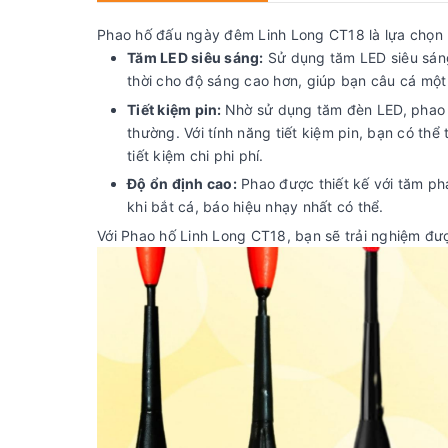
Phao hố đấu ngày đêm Linh Long CT18 là lựa chọn ho
Tăm LED siêu sáng:
Sử dụng tăm LED siêu sáng
thời cho độ sáng cao hơn, giúp bạn câu cá mộ
Tiết kiệm pin:
Nhờ sử dụng tăm đèn LED, phao 
thường. Với tính năng tiết kiệm pin, bạn có thể
tiết kiệm chi phi phí.
Độ ổn định cao:
Phao được thiết kế với tăm pha
khi bắt cá, báo hiệu nhạy nhất có thể.
Với Phao hố Linh Long CT18, bạn sẽ trải nghiệm đượ