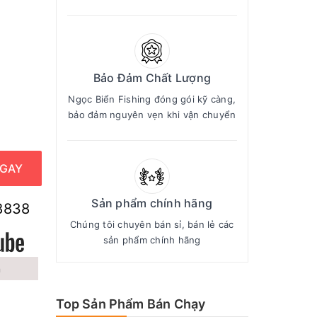
Bảo Đảm Chất Lượng
Ngọc Biển Fishing đóng gói kỹ càng,
bảo đảm nguyên vẹn khi vận chuyển
GAY
Sản phẩm chính hãng
8838
Chúng tôi chuyên bán sỉ, bán lẻ các
sản phẩm chính hãng
n
Top Sản Phẩm Bán Chạy