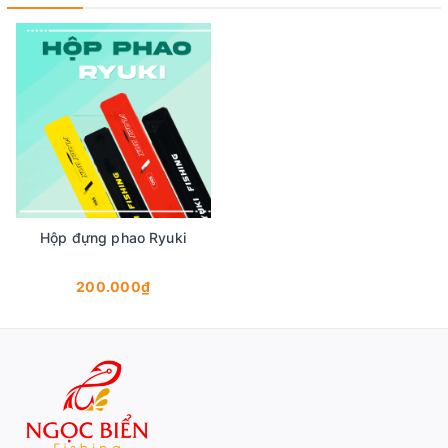
Hộp đựng phao Ryuki
200.000₫