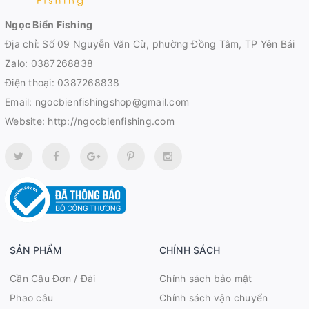
Ngọc Biển Fishing
Địa chỉ: Số 09 Nguyễn Văn Cừ, phường Đồng Tâm, TP Yên Bái
Zalo:
0387268838
Điện thoại:
0387268838
Email:
ngocbienfishingshop@gmail.com
Website:
http://ngocbienfishing.com
SẢN PHẨM
CHÍNH SÁCH
Cần Câu Đơn / Đài
Chính sách bảo mật
Phao câu
Chính sách vận chuyển