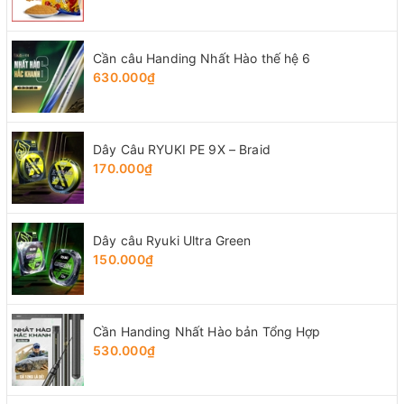
Cần câu Handing Nhất Hào thế hệ 6
630.000₫
Dây Câu RYUKI PE 9X – Braid
170.000₫
Dây câu Ryuki Ultra Green
150.000₫
Cần Handing Nhất Hào bản Tổng Hợp
530.000₫