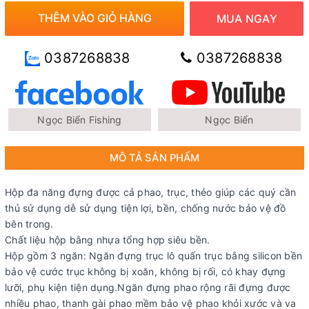
THÊM VÀO GIỎ HÀNG
MUA NGAY
0387268838
0387268838
Ngọc Biển Fishing
Ngọc Biển
MÔ TẢ SẢN PHẨM
Hộp đa năng đựng được cả phao, trục, thẻo giúp các quý cần
thủ sử dụng dễ sử dụng tiện lợi, bền, chống nước bảo vệ đồ
bên trong.
Chất liệu hộp bằng nhựa tổng hợp siêu bền.
Hộp gồm 3 ngăn: Ngăn đựng trục lô quấn trục bằng silicon bền
bảo vệ cước trục không bị xoăn, không bị rối, có khay đựng
lưỡi, phụ kiện tiện dụng.Ngăn đựng phao rộng rãi đựng được
nhiều phao, thanh gài phao mềm bảo vệ phao khỏi xước và va