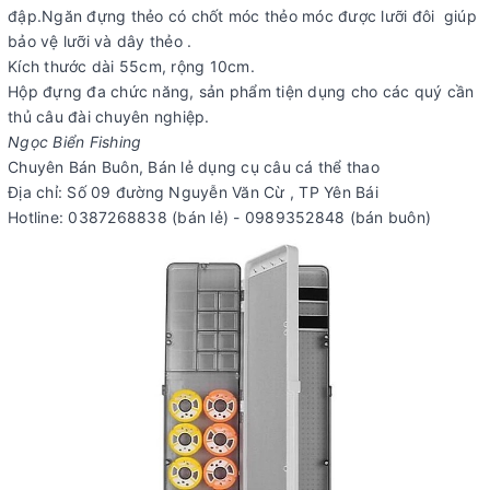
đập.Ngăn đựng thẻo có chốt móc thẻo móc được lưỡi đôi giúp
bảo vệ lưỡi và dây thẻo .
Kích thước dài 55cm, rộng 10cm.
Hộp đựng đa chức năng, sản phẩm tiện dụng cho các quý cần
thủ câu đài chuyên nghiệp.
Ngọc Biển Fishing
Chuyên Bán Buôn, Bán lẻ dụng cụ câu cá thể thao
Địa chỉ: Số 09 đường Nguyễn Văn Cừ , TP Yên Bái
Hotline: 0387268838 (bán lẻ) - 0989352848 (bán buôn)