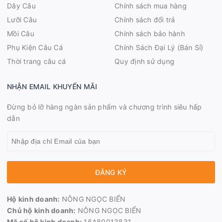
Dây Câu
Chính sách mua hàng
Lưỡi Câu
Chính sách đổi trả
Mồi Câu
Chính sách bảo hành
Phụ Kiện Câu Cá
Chính Sách Đại Lý (Bán Sỉ)
Thời trang câu cá
Quy định sử dụng
NHẬN EMAIL KHUYẾN MÃI
Đừng bỏ lỡ hàng ngàn sản phẩm và chương trình siêu hấp
dẫn
ĐĂNG KÝ
Hộ kinh doanh:
NÔNG NGỌC BIỂN
Chủ hộ kinh doanh:
NÔNG NGỌC BIỂN
Mã số hộ kinh doanh:
16A80013831