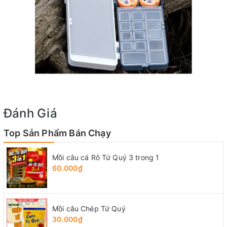
Đánh Giá
Top Sản Phẩm Bán Chạy
Mồi câu cá Rô Tứ Quý 3 trong 1
60.000₫
Mồi câu Chép Tứ Quý
30.000₫