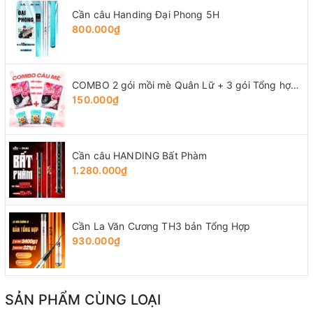
Cần câu Handing Đại Phong 5H
800.000₫
COMBO 2 gói mồi mè Quân Lữ + 3 gói Tổng hợp Tứ Quý
150.000₫
Cần câu HANDING Bất Phàm
1.280.000₫
Cần La Văn Cương TH3 bản Tổng Hợp
930.000₫
SẢN PHẨM CÙNG LOẠI