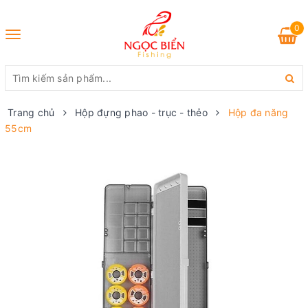
0
Toggle
navigation
Trang chủ
Hộp đựng phao - trục - thẻo
Hộp đa năng
55cm