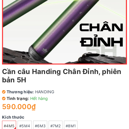
Cần câu Handing Chân Đỉnh, phiên
bản 5H
Thương hiệu:
HANDING
Tình trạng:
Hết hàng
590.000₫
Kích thước
#4M5
#5M4
#6M3
#7M2
#8M1