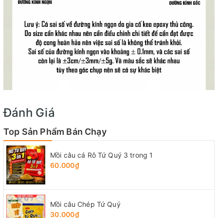
Đánh Giá
Top Sản Phẩm Bán Chạy
Mồi câu cá Rô Tứ Quý 3 trong 1
60.000₫
Mồi câu Chép Tứ Quý
30.000₫