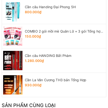
Cần câu Handing Đại Phong 5H
800.000₫
COMBO 2 gói mồi mè Quân Lữ + 3 gói Tổng hợp Tứ Quý
150.000₫
Cần câu HANDING Bất Phàm
1.280.000₫
Cần La Văn Cương TH3 bản Tổng Hợp
930.000₫
SẢN PHẨM CÙNG LOẠI