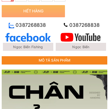
HẾT HÀNG
0387268838
0387268838
Ngọc Biển Fishing
Ngọc Biển
MÔ TẢ SẢN PHẨM