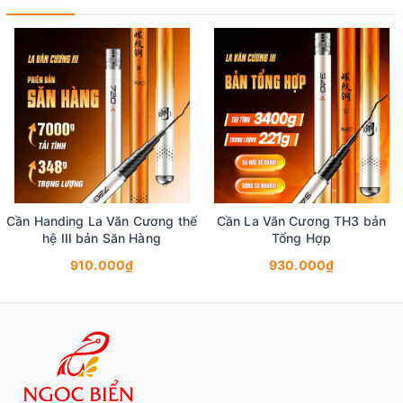
Cần Handing La Văn Cương thế
Cần La Văn Cương TH3 bản
hệ III bản Săn Hàng
Tổng Hợp
910.000₫
930.000₫