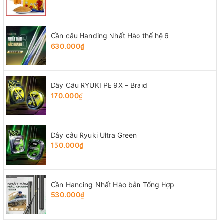
Cần câu Handing Nhất Hào thế hệ 6
630.000₫
Dây Câu RYUKI PE 9X – Braid
170.000₫
Dây câu Ryuki Ultra Green
150.000₫
Cần Handing Nhất Hào bản Tổng Hợp
530.000₫