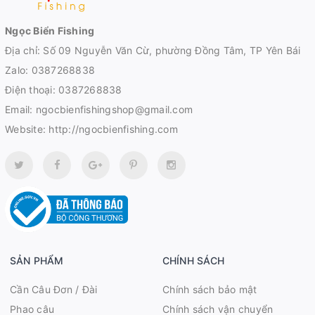
Ngọc Biển Fishing
Địa chỉ: Số 09 Nguyễn Văn Cừ, phường Đồng Tâm, TP Yên Bái
Zalo:
0387268838
Điện thoại:
0387268838
Email:
ngocbienfishingshop@gmail.com
Website:
http://ngocbienfishing.com
SẢN PHẨM
CHÍNH SÁCH
Cần Câu Đơn / Đài
Chính sách bảo mật
Phao câu
Chính sách vận chuyển