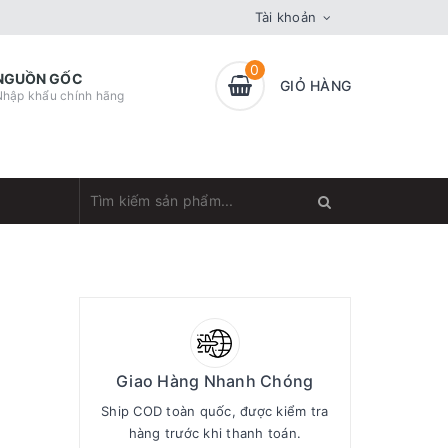
Tài khoản
0
NGUỒN GỐC
GIỎ HÀNG
Nhập khẩu chính hãng
Giao Hàng Nhanh Chóng
Ship COD toàn quốc, được kiểm tra
hàng trước khi thanh toán.