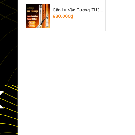
Cần La Văn Cương TH3 bản Tổng Hợp
930.000₫