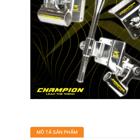
MÔ TẢ SẢN PHẨM