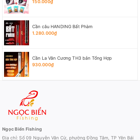
150.000₫
Cần câu HANDING Bất Phàm
1.280.000₫
Cần La Văn Cương TH3 bản Tổng Hợp
930.000₫
Ngọc Biển Fishing
Địa chỉ: Số 09 Nguyễn Văn Cừ, phường Đồng Tâm, TP Yên Bái