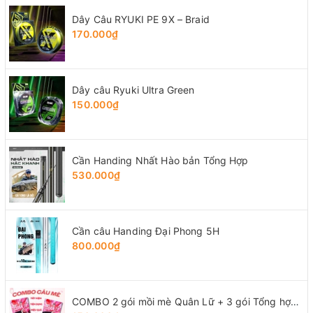
Dây Câu RYUKI PE 9X – Braid
170.000₫
Dây câu Ryuki Ultra Green
150.000₫
Cần Handing Nhất Hào bản Tổng Hợp
530.000₫
Cần câu Handing Đại Phong 5H
800.000₫
COMBO 2 gói mồi mè Quân Lữ + 3 gói Tổng hợp Tứ Quý