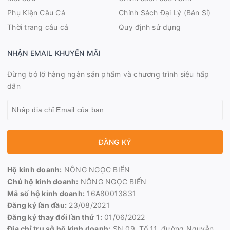
Phụ Kiện Câu Cá
Chính Sách Đại Lý (Bán Sỉ)
Thời trang câu cá
Quy định sử dụng
NHẬN EMAIL KHUYẾN MÃI
Đừng bỏ lỡ hàng ngàn sản phẩm và chương trình siêu hấp
dẫn
ĐĂNG KÝ
Hộ kinh doanh:
NÔNG NGỌC BIỂN
Chủ hộ kinh doanh:
NÔNG NGỌC BIỂN
Mã số hộ kinh doanh:
16A80013831
Đăng ký lần đầu:
23/08/2021
Đăng ký thay đổi lần thứ 1:
01/06/2022
Địa chỉ trụ sở hộ kinh doanh:
SN 09, Tổ 11, đường Nguyễn