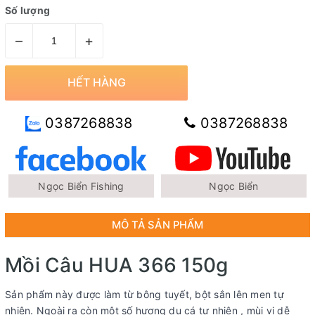
Số lượng
–
+
HẾT HÀNG
0387268838
0387268838
Ngọc Biển Fishing
Ngọc Biển
MÔ TẢ SẢN PHẨM
Mồi Câu HUA 366 150g
Sản phẩm này được làm từ bông tuyết, bột sắn lên men tự
nhiên. Ngoài ra còn một số hương dụ cá tự nhiên , mùi vị dễ