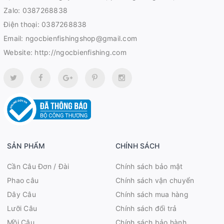
Zalo:
0387268838
Điện thoại:
0387268838
Email:
ngocbienfishingshop@gmail.com
Website:
http://ngocbienfishing.com
SẢN PHẨM
CHÍNH SÁCH
Cần Câu Đơn / Đài
Chính sách bảo mật
Phao câu
Chính sách vận chuyển
Dây Câu
Chính sách mua hàng
Lưỡi Câu
Chính sách đổi trả
Mồi Câu
Chính sách bảo hành