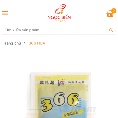
0
Toggle
navigation
Trang chủ
366 HUA